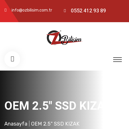
0552 412 93 89
info@ozbilisim.com.tr
OEM 2.5" SSD KIZAK
Anasayfa
OEM 2.5" SSD KIZAK