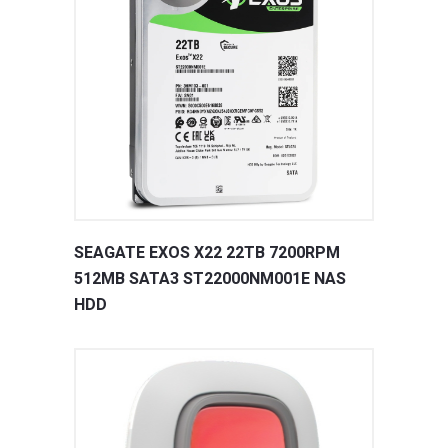
SEAGATE EXOS X22 22TB 7200RPM
512MB SATA3 ST22000NM001E NAS
HDD