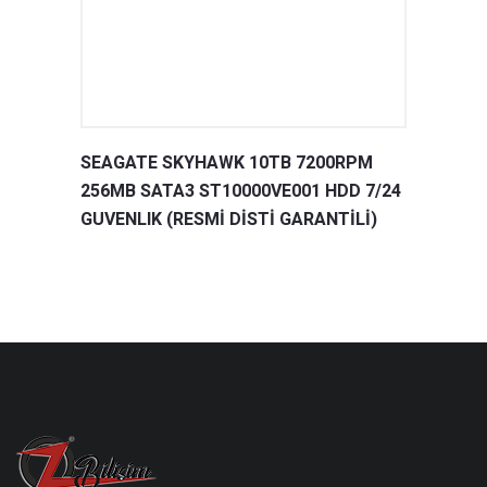
SEAGATE SKYHAWK 10TB 7200RPM
256MB SATA3 ST10000VE001 HDD 7/24
GUVENLIK (RESMİ DİSTİ GARANTİLİ)