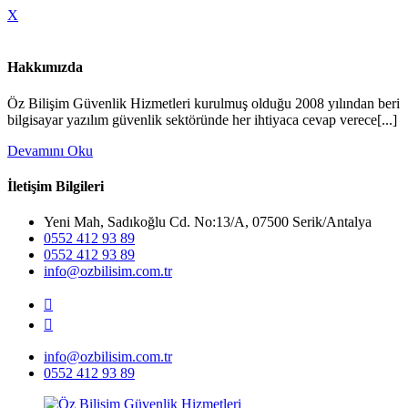
X
Hakkımızda
Öz Bilişim Güvenlik Hizmetleri kurulmuş olduğu 2008 yılından beri
bilgisayar yazılım güvenlik sektöründe her ihtiyaca cevap verece[...]
Devamını Oku
İletişim Bilgileri
Yeni Mah, Sadıkoğlu Cd. No:13/A, 07500 Serik/Antalya
0552 412 93 89
0552 412 93 89
info@ozbilisim.com.tr
info@ozbilisim.com.tr
0552 412 93 89