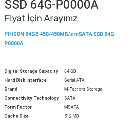
SSD 64G-P0000A
Fiyat İçin Arayınız
PHISON 64GB 450/450MB/s mSATA SSD 64G-
P0000A
Digital Storage Capacity
64 GB
Hard Disk Interface
Serial ATA
Brand
M-Factors Storage
Connectivity Technology
SATA
Form Factor
MSATA
Cache Size
512 MB