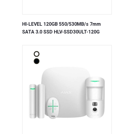
HI-LEVEL 120GB 550/530MB/s 7mm
SATA 3.0 SSD HLV-SSD30ULT-120G