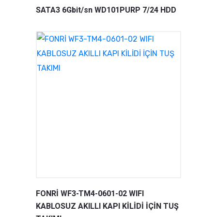
SATA3 6Gbit/sn WD101PURP 7/24 HDD
FONRİ WF3-TM4-0601-02 WIFI
KABLOSUZ AKILLI KAPI KİLİDİ İÇİN TUŞ