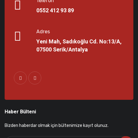
Telefon
0552 412 93 89
Adres
Yeni Mah, Sadıkoğlu Cd. No:13/A,
07500 Serik/Antalya
Haber Bülteni
Bizden haberdar olmak için bültenimize kayıt olunuz.