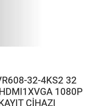
R608-32-4KS2 32
HDMI1XVGA 1080P
KAYIT CİHAZI