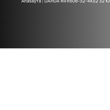
Anasayfa
DAHUA NVR608-32-4KS2 32 KA