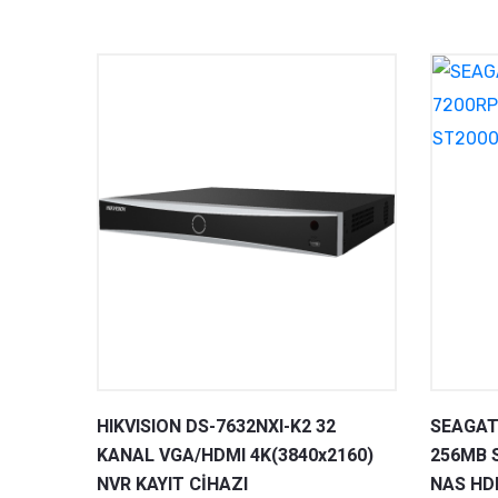
HIKVISION DS-7632NXI-K2 32
SEAGAT
KANAL VGA/HDMI 4K(3840x2160)
256MB 
NVR KAYIT CİHAZI
NAS HD