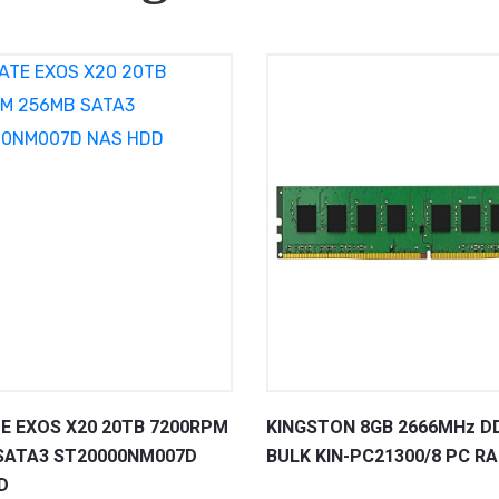
E EXOS X20 20TB 7200RPM
KINGSTON 8GB 2666MHz D
SATA3 ST20000NM007D
BULK KIN-PC21300/8 PC R
D