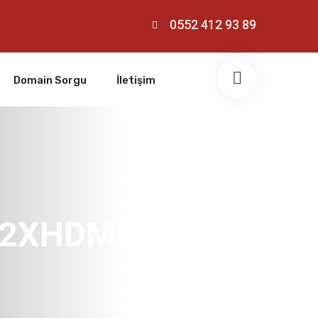
0552 412 93 89
Domain Sorgu
İletişim
 2XHDMI1XVGA