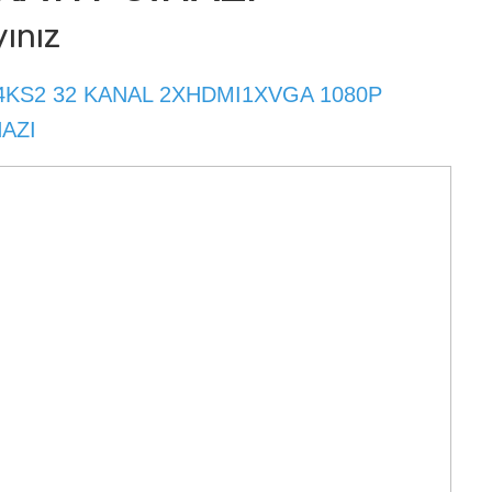
yınız
4KS2 32 KANAL 2XHDMI1XVGA 1080P
HAZI