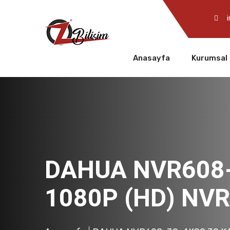
Anasayfa
Kurumsal
DAHUA NVR608
1080P (HD) NVR