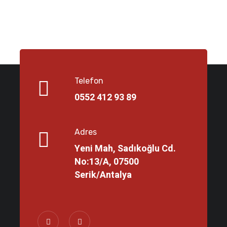
Telefon
0552 412 93 89
Adres
Yeni Mah, Sadıkoğlu Cd.
No:13/A, 07500
Serik/Antalya