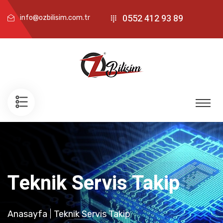
0552 412 93 89
info@ozbilisim.com.tr
Teknik Servis Takip
Anasayfa
Teknik Servis Takip