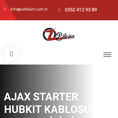
0552 412 93 89
info@ozbilisim.com.tr
AJAX STARTER
HUBKIT KABLOSUZ