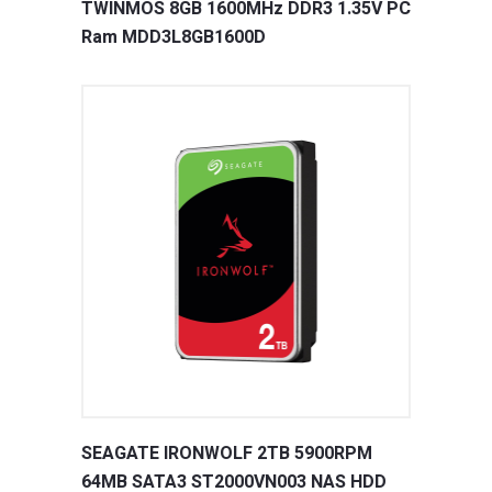
TWINMOS 8GB 1600MHz DDR3 1.35V PC
Ram MDD3L8GB1600D
SEAGATE IRONWOLF 2TB 5900RPM
64MB SATA3 ST2000VN003 NAS HDD