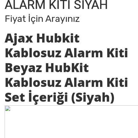
ALARM KİTİ SİYAH
Fiyat İçin Arayınız
Ajax Hubkit
Kablosuz Alarm Kiti
Beyaz HubKit
Kablosuz Alarm Kiti
Set İçeriği (Siyah)