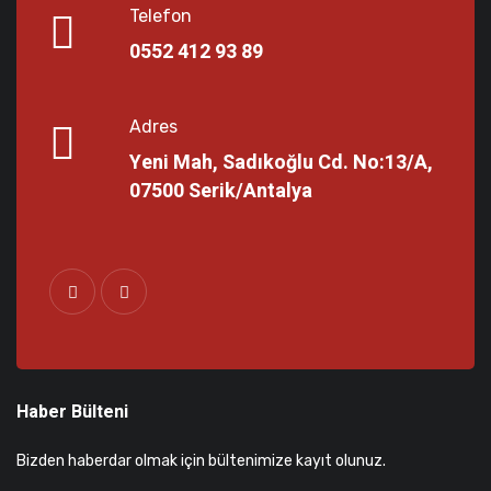
Telefon
0552 412 93 89
Adres
Yeni Mah, Sadıkoğlu Cd. No:13/A,
07500 Serik/Antalya
Haber Bülteni
Bizden haberdar olmak için bültenimize kayıt olunuz.