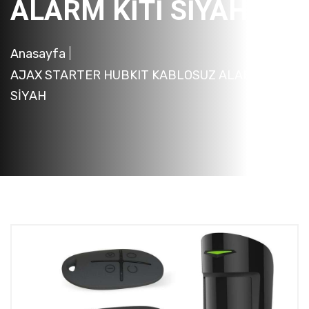
ALARM KİTİ SİYAH
Anasayfa
AJAX STARTER HUBKIT KABLOSUZ ALARM KİTİ
SİYAH