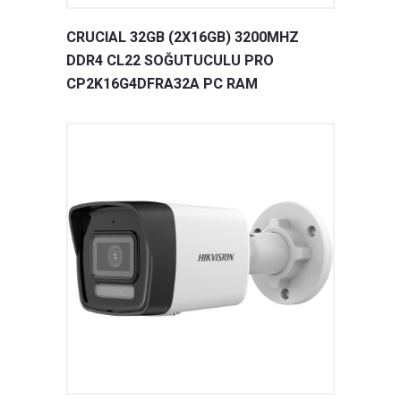
CRUCIAL 32GB (2X16GB) 3200MHZ
DDR4 CL22 SOĞUTUCULU PRO
CP2K16G4DFRA32A PC RAM