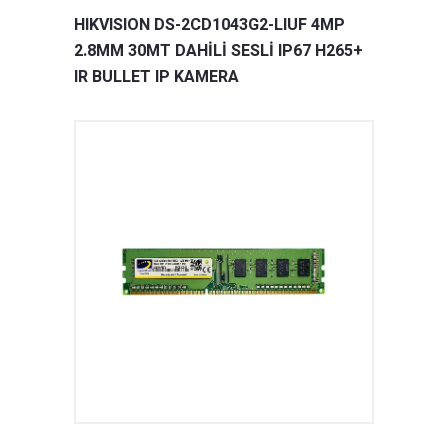
HIKVISION DS-2CD1043G2-LIUF 4MP
2.8MM 30MT DAHİLİ SESLİ IP67 H265+
IR BULLET IP KAMERA