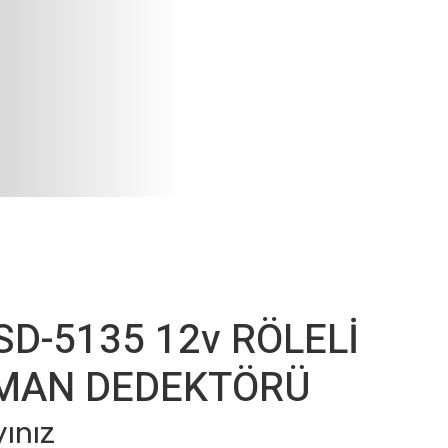
SD-5135 12v RÖLELİ
UMAN DEDEKTÖRÜ
yınız