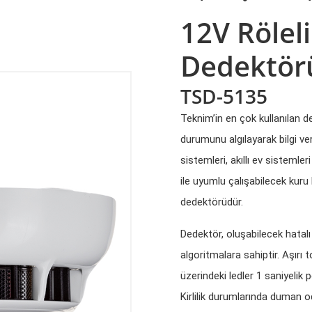
12V Rölel
Dedektör
TSD-5135
Teknim’in en çok kullanılan 
durumunu algılayarak bilgi v
sistemleri, akıllı ev sistemle
ile uyumlu çalışabilecek kuru
dedektörüdür.
Dedektör, oluşabilecek hatalı 
algoritmalara sahiptir. Aşır
üzerindeki ledler 1 saniyelik p
Kirlilik durumlarında duman oda