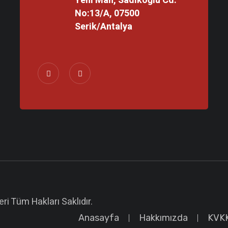
Yeni Mah, Sadıkoğlu Cd.
No:13/A, 07500
Serik/Antalya
ri Tüm Hakları Saklıdır.
Anasayfa
Hakkımızda
KVK