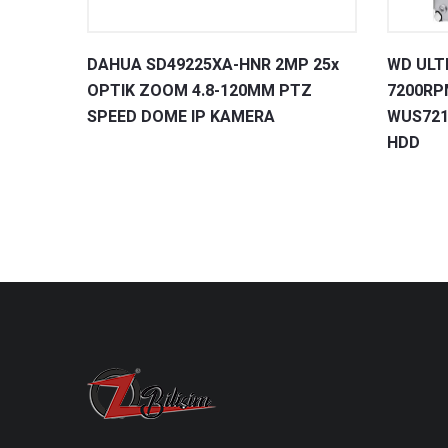
DAHUA SD49225XA-HNR 2MP 25x
WD ULT
OPTIK ZOOM 4.8-120MM PTZ
7200RP
SPEED DOME IP KAMERA
WUS721
HDD