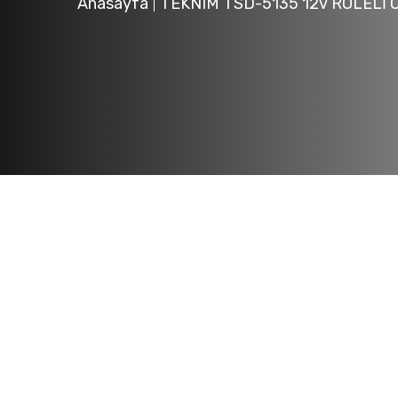
Anasayfa
TEKNIM TSD-5135 12v RÖLELİ