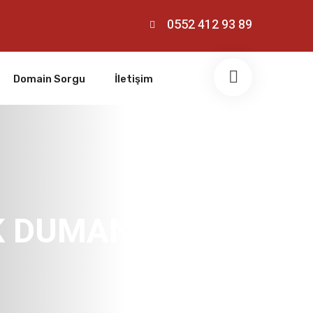
0552 412 93 89
Domain Sorgu
İletişim
İK DUMAN