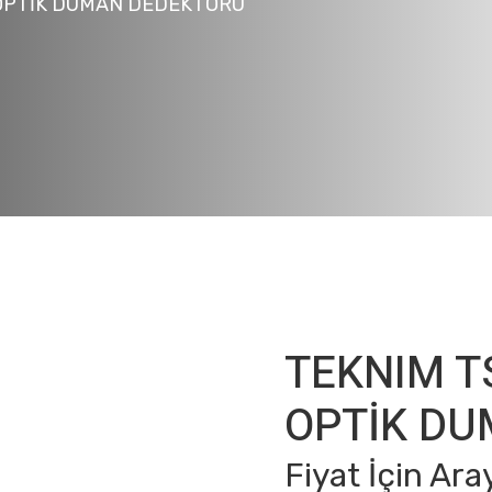
 OPTİK DUMAN DEDEKTÖRÜ
TEKNIM T
OPTİK D
Fiyat İçin Ara