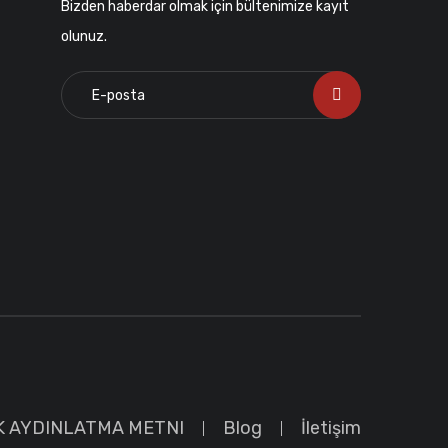
Bizden haberdar olmak için bültenimize kayıt
olunuz.
K AYDINLATMA METNI
Blog
İletişim