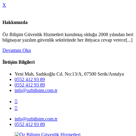
X
Hakkımızda
Öz Bilişim Güvenlik Hizmetleri kurulmuş olduğu 2008 yılından beri
bilgisayar yazılım güvenlik sektöründe her ihtiyaca cevap verece[...]
Devamını Oku
İletişim Bilgileri
Yeni Mah, Sadıkoğlu Cd. No:13/A, 07500 Serik/Antalya
0552 412 93 89
0552 412 93 89
info@ozbilisim.com.tr
info@ozbilisim.com.tr
0552 412 93 89