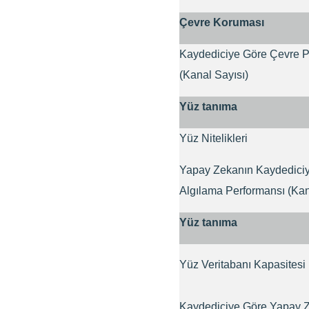
Çevre Koruması
Kaydediciye Göre Çevre P
(Kanal Sayısı)
Yüz tanıma
Yüz Nitelikleri
Yapay Zekanın Kaydedici
Algılama Performansı (Kan
Yüz tanıma
Yüz Veritabanı Kapasitesi
Kaydediciye Göre Yapay 