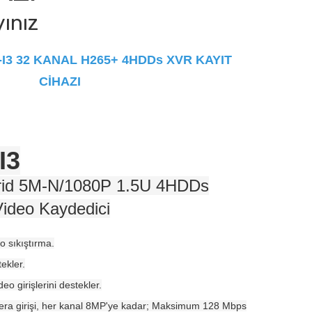
yınız
I3 32 KANAL H265+ 4HDDs XVR KAYIT
CİHAZI
I3
brid 5M-N/1080P 1.5U 4HDDs
Video Kaydedici
o sıkıştırma.
ekler.
 girişlerini destekler.
ra girişi, her kanal 8MP'ye kadar; Maksimum 128 Mbps