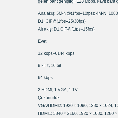
gelen bant genişliği: 128 Mbps, kayıt bant 
Ana akış: 5M-N@(1fps–10fps); 4M-N, 1080
D1, CIF@(1fps–25/30fps)
Alt akış: D1,CIF@(1fps–15fps)
Evet
32 kbps–6144 kbps
8 kHz, 16 bit
64 kbps
2 HDMI, 1 VGA, 1 TV
Çözünürlük
VGA/HDMI2: 1920 × 1080, 1280 × 1024, 1
HDMI1: 3840 × 2160, 1920 × 1080, 1280 ×