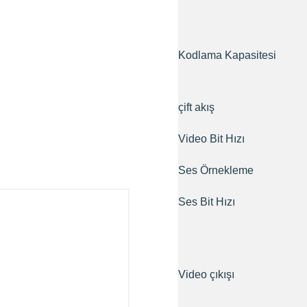
Kodlama Kapasitesi
çift ​​akış
Video Bit Hızı
Ses Örnekleme
Ses Bit Hızı
Video çıkışı