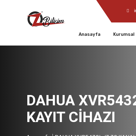
Anasayfa
Kurumsal
DAHUA XVR5432
KAYIT CİHAZI