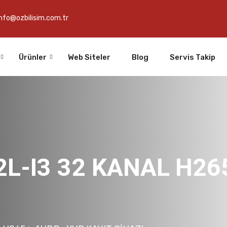
info@ozbilisim.com.tr
Ürünler
Web Siteler
Blog
Servis Takip
L-I3 32 KANAL H26