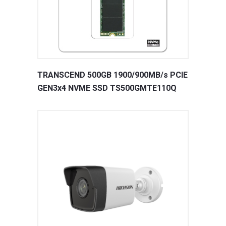
TRANSCEND 500GB 1900/900MB/s PCIE
GEN3x4 NVME SSD TS500GMTE110Q