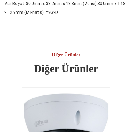
Var Boyut: 80.0mm x 38.2mm x 13.3mm (Verici),80.0mm x 14.8
x 12.9mm (M.knat.s), YxGxD
Diğer Ürünler
Diğer Ürünler