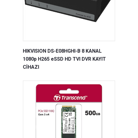
HIKVISION DS-E08HGHI-B 8 KANAL
1080p H265 eSSD HD TVI DVR KAYIT
CİHAZI