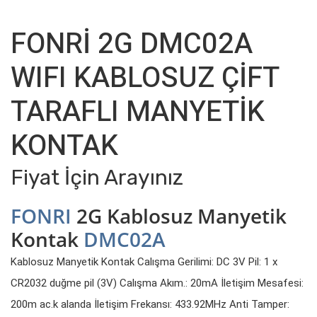
FONRİ 2G DMC02A
WIFI KABLOSUZ ÇİFT
TARAFLI MANYETİK
KONTAK
Fiyat İçin Arayınız
FONRI
2G Kablosuz Manyetik
Kontak
DMC02A
Kablosuz Manyetik Kontak Calışma Gerilimi: DC 3V Pil: 1 x
CR2032 duğme pil (3V) Calışma Akım.: 20mA İletişim Mesafesi:
200m ac.k alanda İletişim Frekansı: 433.92MHz Anti Tamper: