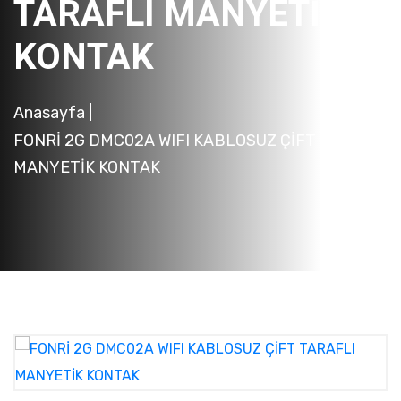
TARAFLI MANYETİK
KONTAK
Anasayfa
FONRİ 2G DMC02A WIFI KABLOSUZ ÇİFT TARAFLI
MANYETİK KONTAK