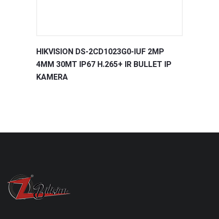
HIKVISION DS-2CD1023G0-IUF 2MP
4MM 30MT IP67 H.265+ IR BULLET IP
KAMERA