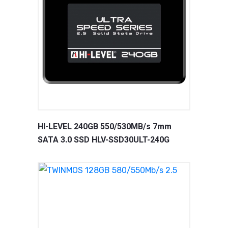
HI-LEVEL 240GB 550/530MB/s 7mm
SATA 3.0 SSD HLV-SSD30ULT-240G