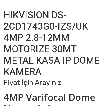
HIKVISION DS-
2CD1743G0-IZS/UK
4MP 2.8-12MM
MOTORIZE 30MT
METAL KASA IP DOME
KAMERA
Fiyat İçin Arayınız
4MP Varifocal Dome