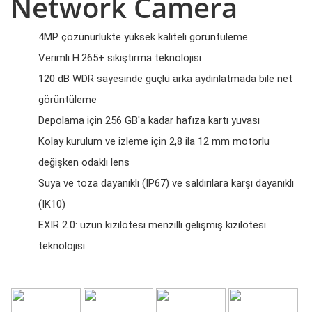
Network Camera
4MP çözünürlükte yüksek kaliteli görüntüleme
Verimli H.265+ sıkıştırma teknolojisi
120 dB WDR sayesinde güçlü arka aydınlatmada bile net
görüntüleme
Depolama için 256 GB'a kadar hafıza kartı yuvası
Kolay kurulum ve izleme için 2,8 ila 12 mm motorlu
değişken odaklı lens
Suya ve toza dayanıklı (IP67) ve saldırılara karşı dayanıklı
(IK10)
EXIR 2.0: uzun kızılötesi menzilli gelişmiş kızılötesi
teknolojisi