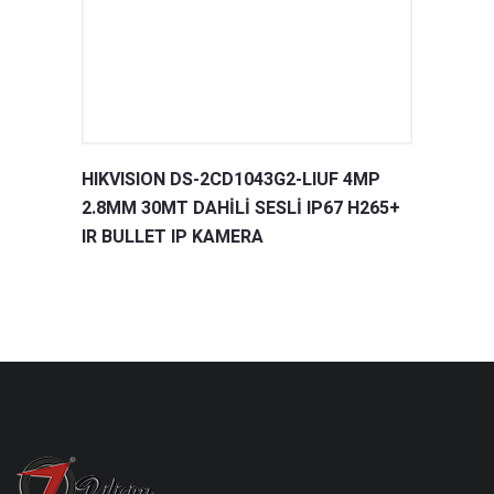
HIKVISION DS-2CD1043G2-LIUF 4MP
2.8MM 30MT DAHİLİ SESLİ IP67 H265+
IR BULLET IP KAMERA