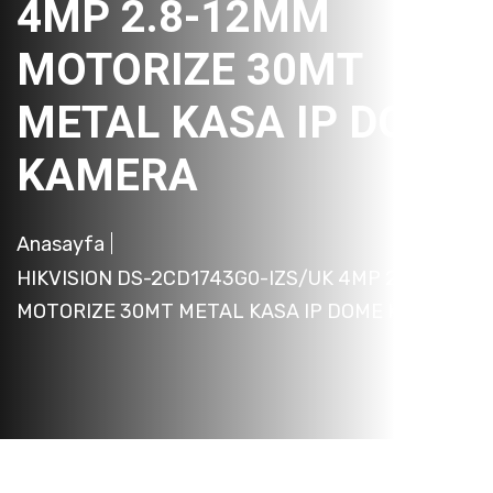
4MP 2.8-12MM
MOTORIZE 30MT
METAL KASA IP DOME
KAMERA
Anasayfa
HIKVISION DS-2CD1743G0-IZS/UK 4MP 2.8-12MM
MOTORIZE 30MT METAL KASA IP DOME KAMERA