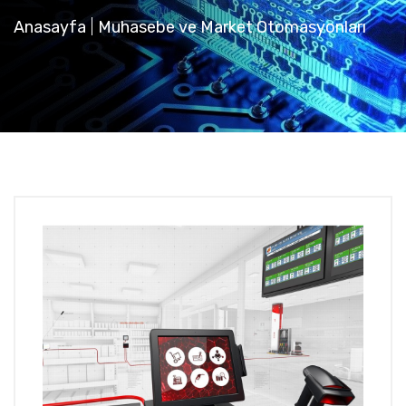
Anasayfa
Muhasebe ve Market Otomasyonları