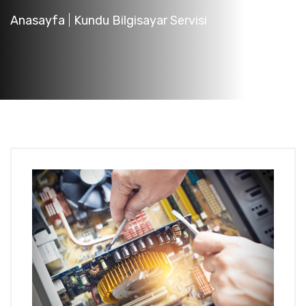
Anasayfa
Kundu Bilgisayar Servisi