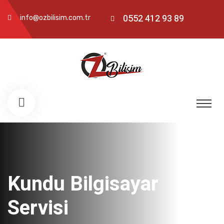
0552 412 93 89
info@ozbilisim.com.tr
Kundu Bilgisayar
Servisi