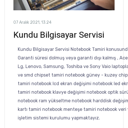
07 Aralık 2021, 13:24
Kundu Bilgisayar Servisi
Kundu Bilgisayar Servisi Notebook Tamiri konusund
Garanti süresi dolmuş veya garanti dışı kalmış , Acer
Lg, Lenovo, Samsung, Toshiba ve Sony Vaio laptopla
ve smd chipset tamiri notebook güney - kuzey chips
tamiri notebook lcd ekran değişimi notebook led ek
tamiri notebook klavye değişimi notebook optik sü
notebook ram yükseltme notebook harddisk değişim
kartı tamiri notebook menteşe tamiri notebook ver
işletim sistemi kurulumu yapmaktayız.