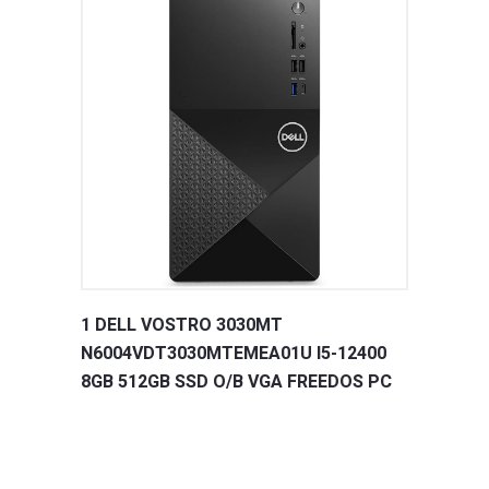
1 DELL VOSTRO 3030MT
N6004VDT3030MTEMEA01U I5-12400
8GB 512GB SSD O/B VGA FREEDOS PC