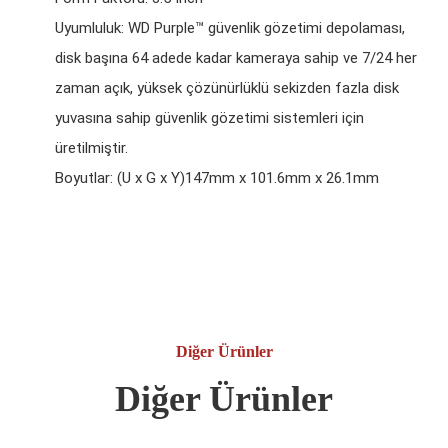
Uyumluluk: WD Purple™ güvenlik gözetimi depolaması,
disk başına 64 adede kadar kameraya sahip ve 7/24 her
zaman açık, yüksek çözünürlüklü sekizden fazla disk
yuvasına sahip güvenlik gözetimi sistemleri için
üretilmiştir.
Boyutlar: (U x G x Y)147mm x 101.6mm x 26.1mm
Diğer Ürünler
Diğer Ürünler