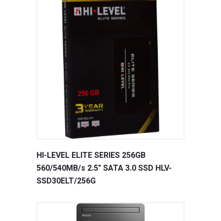
HI-LEVEL ELITE SERIES 256GB
560/540MB/s 2.5" SATA 3.0 SSD HLV-
SSD30ELT/256G