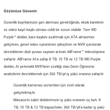
Gözünüze Güvenin
Güvenlik kayıtlarınızın geri alınması gerektiğinde, eksik karelerin
ve video kayıt kaybı olması ciddi bir sorun olabilir. Tüm WD
Purple™ diskler, kare kaybını azaltmak için ATA aktarımını
geliştiren, genel video oynatımını iyileştiren ve NVR içerisinde
desteklenen disk yuvası sayısını artıran AllFrame™ teknolojisine
sahiptir. AllFrame AI’a sahip 8 TB, 10 TB ve 12 TB WD Purple
diskler, AI yetenekli NVR’lerin özelliği olan Derin Öğrenme
analizlerini desteklemek için 360 TB/yıl iş yükü oranına sahiptir.
Güvenlik kamerası sistemleri için özel olarak
geliştirilmiştir.
Masaüstü sabit disklerimizin iş yükü oranının üç katı. 8
TB, 10 TB & 12 TB kapasiteler, 360 TB/yıl’a kadar iş yükü