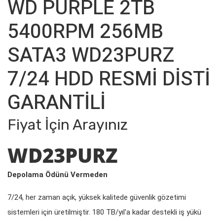
WD PURPLE 2TB
5400RPM 256MB
SATA3 WD23PURZ
7/24 HDD RESMİ DİSTİ
GARANTİLİ
Fiyat İçin Arayınız
WD23PURZ
Depolama Ödünü Vermeden
7/24, her zaman açık, yüksek kalitede güvenlik gözetimi
sistemleri için üretilmiştir. 180 TB/yıl'a kadar destekli iş yükü