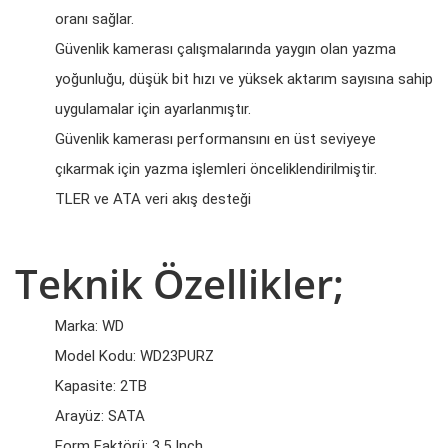
oranı sağlar.
Güvenlik kamerası çalışmalarında yaygın olan yazma
yoğunluğu, düşük bit hızı ve yüksek aktarım sayısına sahip
uygulamalar için ayarlanmıştır.
Güvenlik kamerası performansını en üst seviyeye
çıkarmak için yazma işlemleri önceliklendirilmiştir.
TLER ve ATA veri akış desteği
Teknik Özellikler;
Marka: WD
Model Kodu: WD23PURZ
Kapasite: 2TB
Arayüz: SATA
Form Faktörü: 3.5 Inch