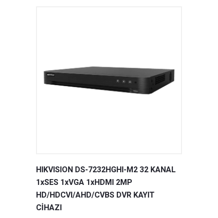
HIKVISION DS-7232HGHI-M2 32 KANAL
1xSES 1xVGA 1xHDMI 2MP
HD/HDCVI/AHD/CVBS DVR KAYIT
CİHAZI