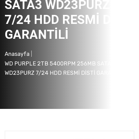
SATA3 WD23PURZ
7/24 HDD RESMİ DİSTİ
GARANTİLİ
Anasayfa
WD PURPLE 2TB 5400RPM 256MB SATA3
WD23PURZ 7/24 HDD RESMİ DİSTİ GARANTİLİ