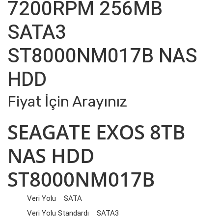
7200RPM 256MB
SATA3
ST8000NM017B NAS
HDD
Fiyat İçin Arayınız
SEAGATE EXOS 8TB
NAS HDD
ST8000NM017B
Veri Yolu SATA
Veri Yolu Standardı SATA3