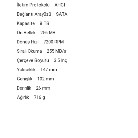
İletim Protokolü AHCI
Bağlantı Arayüzü SATA
Kapasite 8 TB
Ön Bellek 256 MB
Dönüş Hızı 7200 RPM
Sıralı Okuma 255 MB/s
Çerçeve Boyutu 3.5 İnç
Yükseklik 147 mm
Genişlik 102 mm
Derinlik 26 mm
Ağırlık 716 g