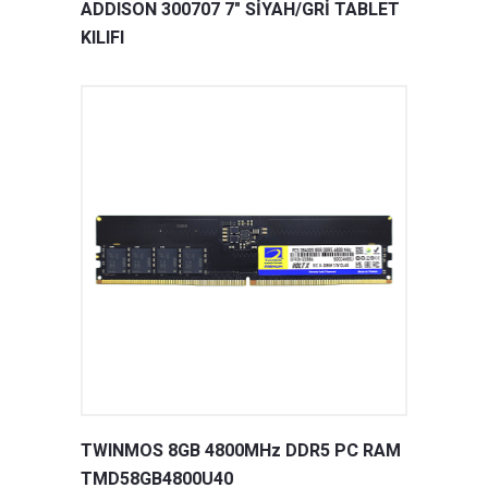
ADDISON 300707 7" SİYAH/GRİ TABLET
KILIFI
TWINMOS 8GB 4800MHz DDR5 PC RAM
TMD58GB4800U40