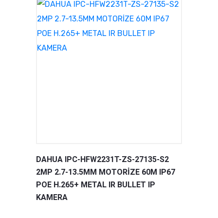
DAHUA IPC-HFW2231T-ZS-27135-S2
2MP 2.7-13.5MM MOTORİZE 60M IP67
POE H.265+ METAL IR BULLET IP
KAMERA