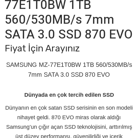
77E1T0BW 1TB
560/530MB/s 7mm
SATA 3.0 SSD 870 EVO
Fiyat İçin Arayınız
SAMSUNG MZ-77E1T0BW 1TB 560/530MB/s
7mm SATA 3.0 SSD 870 EVO
Dünyada en çok tercih edilen SSD
Dünyanın en çok satan SSD serisinin en son modeli
nihayet geldi. 870 EVO miras olarak aldığı
Samsung’un çığır açan SSD teknolojisini, arttırılmış
üst düzey performansı, güvenilirliği ve içerik