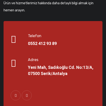
Ürün ve hizmetlerimiz hakkında daha detaylı bilgi almak için
hemen arayın.
Telefon
0552 412 93 89
Adres
Yeni Mah, Sadıkoğlu Cd. No:13/A,
07500 Serik/Antalya