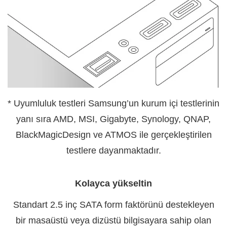
* Uyumluluk testleri Samsung’un kurum içi testlerinin
yanı sıra AMD, MSI, Gigabyte, Synology, QNAP,
BlackMagicDesign ve ATMOS ile gerçekleştirilen
testlere dayanmaktadır.
Kolayca yükseltin
Standart 2.5 inç SATA form faktörünü destekleyen
bir masaüstü veya dizüstü bilgisayara sahip olan