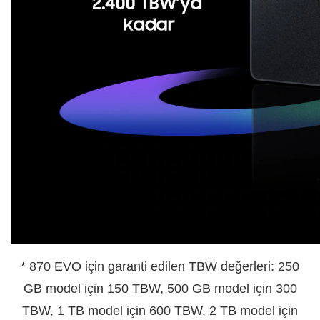
* 870 EVO için garanti edilen TBW değerleri: 250
GB model için 150 TBW, 500 GB model için 300
TBW, 1 TB model için 600 TBW, 2 TB model için