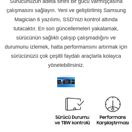
Sürücünüzün adeta sihirli bir gücü varmışçasına
çalışmasını sağlayın. Yeni ve geliştirilmiş Samsung
Magician 6 yazılımı, SSD’nizi kontrol altında
tutacaktır. En son güncellemeleri yakalamak,
sürücünün sağlıklı çalışıp çalışmadığını ve
durumunu izlemek, hatta performansını artırmak için
sürücünüzü çok çeşitli faydalı araçlarla kolayca
yönetebilirsiniz.