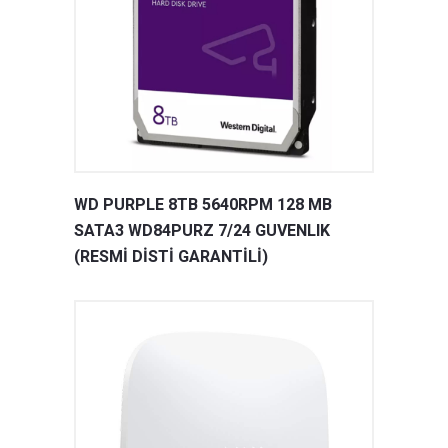
WD PURPLE 8TB 5640RPM 128 MB
SATA3 WD84PURZ 7/24 GUVENLIK
(RESMİ DİSTİ GARANTİLİ)