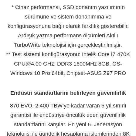
* Cihaz performansı, SSD donanım yazılımının
sürümüne ve sistem donanımına ve
konfigürasyonuna bağlı olarak farklılık gösterebilir.
Ardışık yazma performans ölçümleri Akıllı
TurboWrite teknolojisi için gerçekleştirilmiştir.
** Test sistemi konfigürasyonu: Intel® Core i7-470K
CPU@4.00 GHz, DDR3 1600MHz 8GB, OS-
Windows 10 Pro 64bit, Chipset-ASUS Z97 PRO
Endüstri standartlarını belirleyen güvenilirlik
870 EVO, 2.400 TBW’ye kadar varan 5 yıl sınırlı
garantisi ile endüstriye öncülük eden güvenilirlik
standartlarını karşılar. En yeni 6. Jenerasyon
teknolojisi ile gündelik hesaplama işlemlerinden 8K