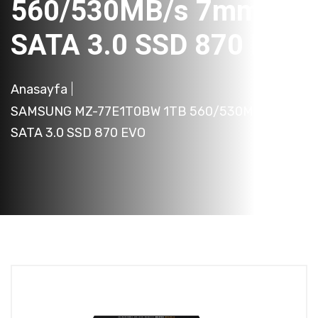
560/530MB/s 7mm
SATA 3.0 SSD 870 EVO
Anasayfa
SAMSUNG MZ-77E1T0BW 1TB 560/530MB/s 7mm
SATA 3.0 SSD 870 EVO