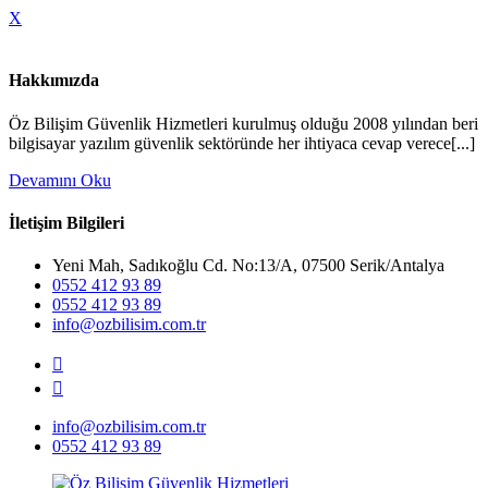
X
Hakkımızda
Öz Bilişim Güvenlik Hizmetleri kurulmuş olduğu 2008 yılından beri
bilgisayar yazılım güvenlik sektöründe her ihtiyaca cevap verece[...]
Devamını Oku
İletişim Bilgileri
Yeni Mah, Sadıkoğlu Cd. No:13/A, 07500 Serik/Antalya
0552 412 93 89
0552 412 93 89
info@ozbilisim.com.tr
info@ozbilisim.com.tr
0552 412 93 89