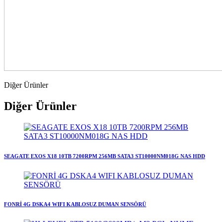
Diğer Ürünler
Diğer Ürünler
SEAGATE EXOS X18 10TB 7200RPM 256MB SATA3 ST10000NM018G NAS HDD
FONRİ 4G DSKA4 WIFI KABLOSUZ DUMAN SENSÖRÜ