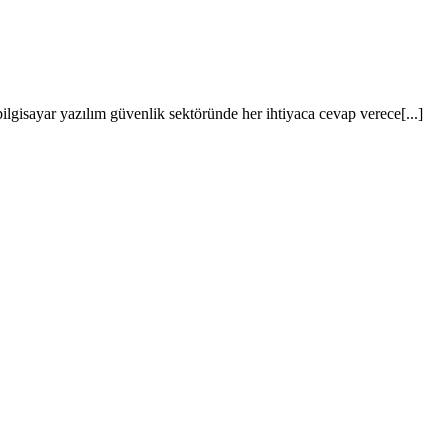
lgisayar yazılım güvenlik sektöründe her ihtiyaca cevap verece[...]