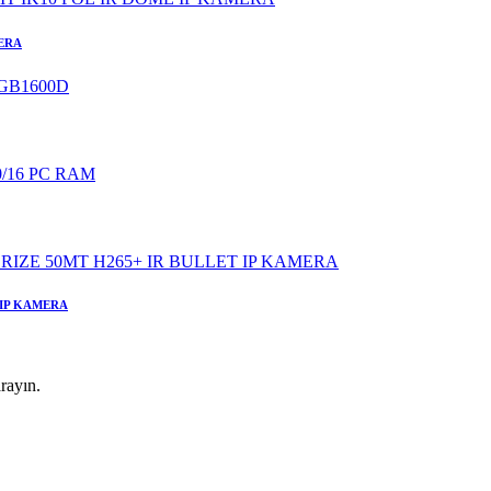
MERA
 IP KAMERA
rayın.