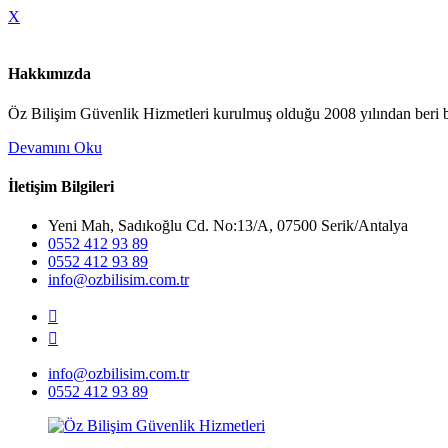
X
Hakkımızda
Öz Bilişim Güvenlik Hizmetleri kurulmuş olduğu 2008 yılından beri bi
Devamını Oku
İletişim Bilgileri
Yeni Mah, Sadıkoğlu Cd. No:13/A, 07500 Serik/Antalya
0552 412 93 89
0552 412 93 89
info@ozbilisim.com.tr
info@ozbilisim.com.tr
0552 412 93 89