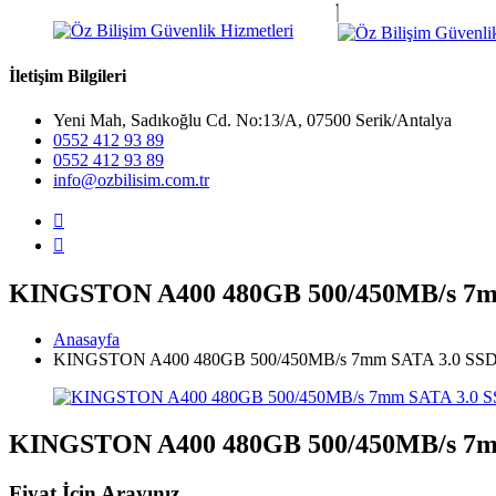
İletişim Bilgileri
Yeni Mah, Sadıkoğlu Cd. No:13/A, 07500 Serik/Antalya
0552 412 93 89
0552 412 93 89
info@ozbilisim.com.tr
KINGSTON A400 480GB 500/450MB/s 7m
Anasayfa
KINGSTON A400 480GB 500/450MB/s 7mm SATA 3.0 SSD
KINGSTON A400 480GB 500/450MB/s 7m
Fiyat İçin Arayınız