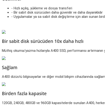
- Hızlı açılış, yükleme ve dosya transferi
- Bir sabit disk sürücüden daha güvenilir ve daha dayanıklıdır
- Uygulamalar ya sa sabit disk değiştirme için alan sunan bir
Bir sabit disk sürücüden 10x daha hızlı
Müthiş okuma/yazma hızlarıyla A400 SSD, performansı artırmanın yanı
Sağlam
A400 dizüstü bilgisayarlar ve diğer mobil bilişim cihazlarında sağlamlık
Birden fazla kapasite
120GB, 240GB, 480GB ve 960GB kapasitelerde sunulan A400, herkesin