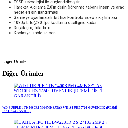
ESSD teknolojisi ile güçlendirilmiştir
Hareket Algılama 2.0'ın derin öğrenme tabanlı insan ve araç
hedefleri sınıflandırması
Sahneye uyarlanabilir bit hızı kontrolü video sıkıştırması
1080p Lite@30 fps kodlama özelliğine kadar
Düşük güç tüketimi
Koaksiyel kablo ile ses
Diğer Ürünler
Diğer Ürünler
WD PURPLE 1TB 5400RPM 64MB SATA3 WD10PURZ 7/24 GUVENLIK (RESMİ
DİSTİ GARANTİLİ)