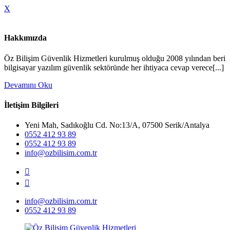
X
Hakkımızda
Öz Bilişim Güvenlik Hizmetleri kurulmuş olduğu 2008 yılından beri
bilgisayar yazılım güvenlik sektöründe her ihtiyaca cevap verece[...]
Devamını Oku
İletişim Bilgileri
Yeni Mah, Sadıkoğlu Cd. No:13/A, 07500 Serik/Antalya
0552 412 93 89
0552 412 93 89
info@ozbilisim.com.tr
info@ozbilisim.com.tr
0552 412 93 89