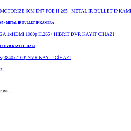
265+ METAL IR BULLET IP KAMERA
RİT DVR KAYIT CİHAZI
ZI
rayın.