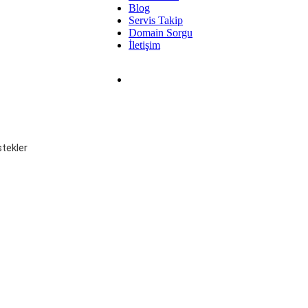
Blog
Servis Takip
Domain Sorgu
İletişim
tekler