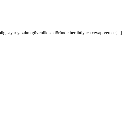
lgisayar yazılım güvenlik sektöründe her ihtiyaca cevap verece[...]