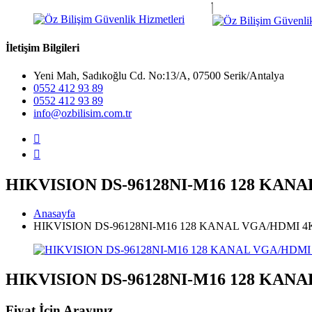
İletişim Bilgileri
Yeni Mah, Sadıkoğlu Cd. No:13/A, 07500 Serik/Antalya
0552 412 93 89
0552 412 93 89
info@ozbilisim.com.tr
HIKVISION DS-96128NI-M16 128 KAN
Anasayfa
HIKVISION DS-96128NI-M16 128 KANAL VGA/HDMI 4
HIKVISION DS-96128NI-M16 128 KAN
Fiyat İçin Arayınız