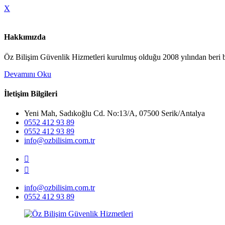
X
Hakkımızda
Öz Bilişim Güvenlik Hizmetleri kurulmuş olduğu 2008 yılından beri bi
Devamını Oku
İletişim Bilgileri
Yeni Mah, Sadıkoğlu Cd. No:13/A, 07500 Serik/Antalya
0552 412 93 89
0552 412 93 89
info@ozbilisim.com.tr
info@ozbilisim.com.tr
0552 412 93 89