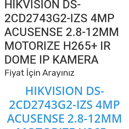
HIKVISION DS-
2CD2743G2-IZS 4MP
ACUSENSE 2.8-12MM
MOTORIZE H265+ IR
DOME IP KAMERA
Fiyat İçin Arayınız
HIKVISION DS-
2CD2743G2-IZS 4MP
ACUSENSE 2.8-12MM