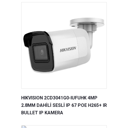
HIKVISION 2CD3041G0-IUFUHK 4MP
2.8MM DAHİLİ SESLİ IP 67 POE H265+ IR
BULLET IP KAMERA