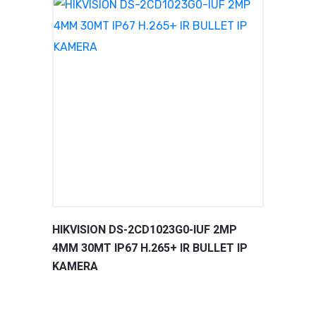
HIKVISION DS-2CD1023G0-IUF 2MP
4MM 30MT IP67 H.265+ IR BULLET IP
KAMERA