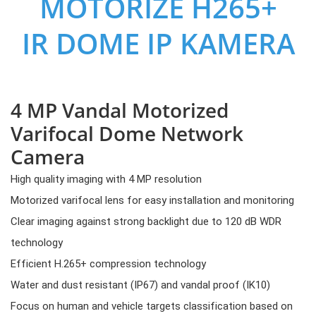
MOTORIZE H265+
IR DOME IP KAMERA
4 MP Vandal Motorized
Varifocal Dome Network
Camera
High quality imaging with 4 MP resolution
Motorized varifocal lens for easy installation and monitoring
Clear imaging against strong backlight due to 120 dB WDR
technology
Efficient H.265+ compression technology
Water and dust resistant (IP67) and vandal proof (IK10)
Focus on human and vehicle targets classification based on