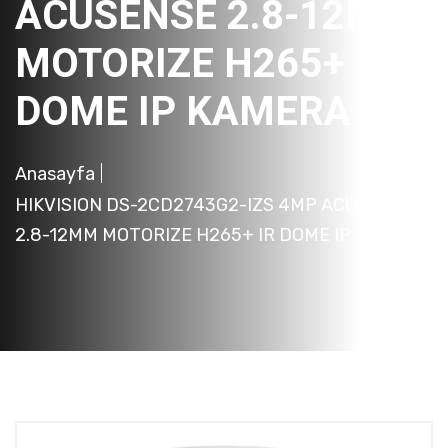
ACUSENSE 2.8-12MM
MOTORIZE H265+ IR
DOME IP KAMERA
Anasayfa
HIKVISION DS-2CD2743G2-IZS 4MP ACUSENSE
2.8-12MM MOTORIZE H265+ IR DOME IP KAMERA