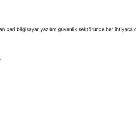
n beri bilgisayar yazılım güvenlik sektöründe her ihtiyaca c
a