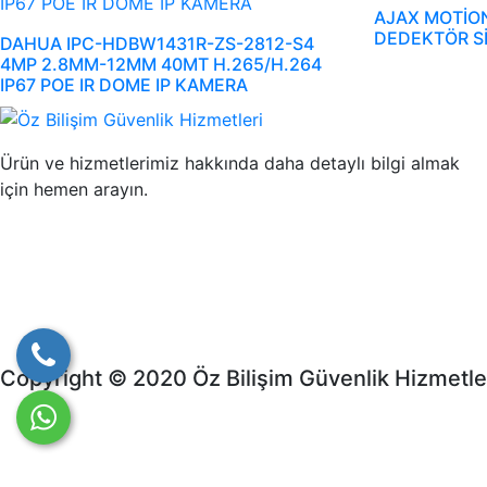
AJAX MOTİO
DEDEKTÖR S
DAHUA IPC-HDBW1431R-ZS-2812-S4
4MP 2.8MM-12MM 40MT H.265/H.264
IP67 POE IR DOME IP KAMERA
Ürün ve hizmetlerimiz hakkında daha detaylı bilgi almak
için hemen arayın.
Copyright © 2020 Öz Bilişim Güvenlik Hizmetler