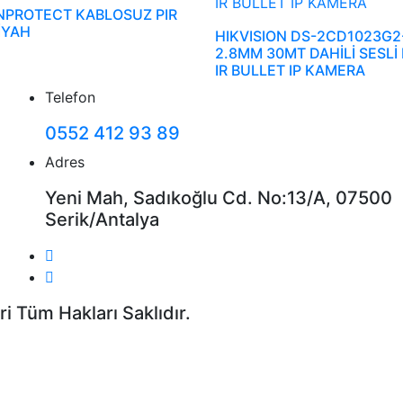
NPROTECT KABLOSUZ PIR
İYAH
HIKVISION DS-2CD1023G2
2.8MM 30MT DAHİLİ SESLİ
IR BULLET IP KAMERA
Telefon
0552 412 93 89
Adres
Yeni Mah, Sadıkoğlu Cd. No:13/A, 07500
Serik/Antalya
i Tüm Hakları Saklıdır.