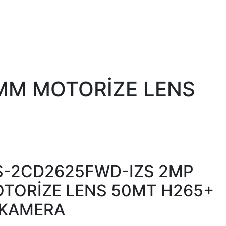
2MM MOTORİZE LENS
DS-2CD2625FWD-IZS 2MP
OTORİZE LENS 50MT H265+
P KAMERA