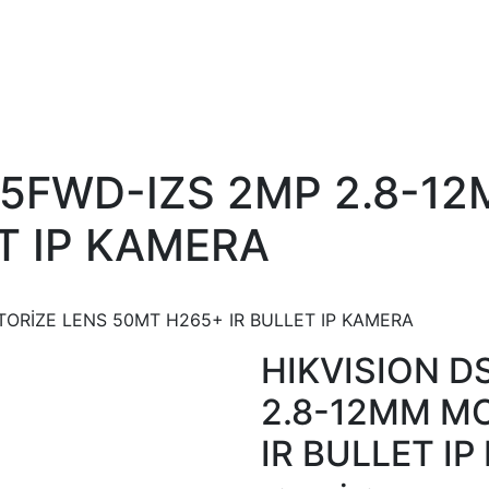
25FWD-IZS 2MP 2.8-1
T IP KAMERA
ORİZE LENS 50MT H265+ IR BULLET IP KAMERA
HIKVISION 
2.8-12MM M
IR BULLET I