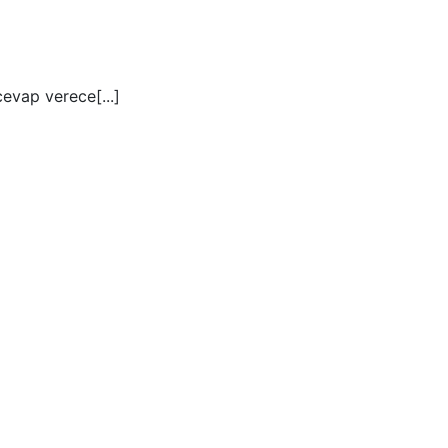
evap verece[...]