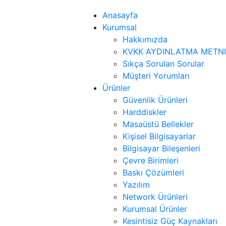
Anasayfa
Kurumsal
Hakkımızda
KVKK AYDINLATMA METNI
Sıkça Sorulan Sorular
Müşteri Yorumları
Ürünler
Güvenlik Ürünleri
Harddiskler
Masaüstü Bellekler
Kişisel Bilgisayarlar
Bilgisayar Bileşenleri
Çevre Birimleri
Baskı Çözümleri
Yazılım
Network Ürünleri
Kurumsal Ürünler
Kesintisiz Güç Kaynakları