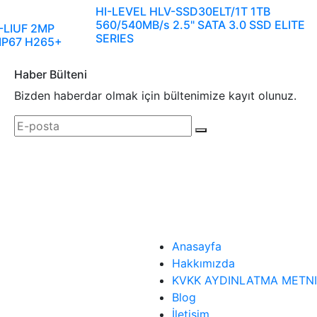
HI-LEVEL HLV-SSD30ELT/1T 1TB
560/540MB/s 2.5" SATA 3.0 SSD ELITE
-LIUF 2MP
SERIES
 IP67 H265+
Haber Bülteni
Bizden haberdar olmak için bültenimize kayıt olunuz.
Anasayfa
Hakkımızda
KVKK AYDINLATMA METNI
Blog
İletişim