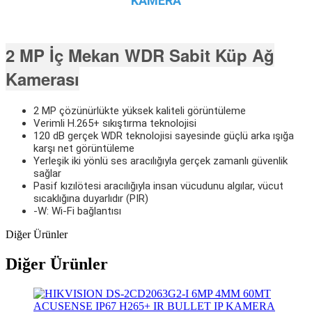
KAMERA
2 MP İç Mekan WDR Sabit Küp Ağ
Kamerası
2 MP çözünürlükte yüksek kaliteli görüntüleme
Verimli H.265+ sıkıştırma teknolojisi
120 dB gerçek WDR teknolojisi sayesinde güçlü arka ışığa
karşı net görüntüleme
Yerleşik iki yönlü ses aracılığıyla gerçek zamanlı güvenlik
sağlar
Pasif kızılötesi aracılığıyla insan vücudunu algılar, vücut
sıcaklığına duyarlıdır (PIR)
-W: Wi-Fi bağlantısı
Diğer Ürünler
Diğer Ürünler