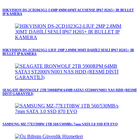
HIKVISION DS-2CD2063G2-I 6MP 4MM 60MT ACUSENSE IP67 H265+ IR BULLET
IP KAMERA
HIKVISION DS-2CD1023G2-LIUF 2MP 2.8MM 30MT DAHİLİ SESLİ IP67 H265+ IR
BULLET IP KAMERA
SEAGATE IRONWOLF 2TB 5900RPM 64MB SATA3 ST2000VN003 NAS HDD (RESMİ
DİSTİ GARANTİLİ)
SAMSUNG MZ-77E1T0BW 1TB 560/530MB/s 7mm SATA 3.0 SSD 870 EVO