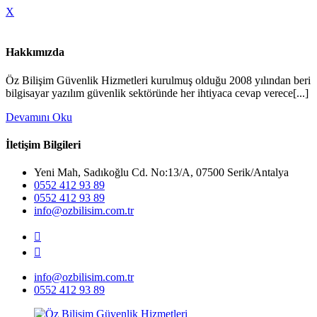
X
Hakkımızda
Öz Bilişim Güvenlik Hizmetleri kurulmuş olduğu 2008 yılından beri
bilgisayar yazılım güvenlik sektöründe her ihtiyaca cevap verece[...]
Devamını Oku
İletişim Bilgileri
Yeni Mah, Sadıkoğlu Cd. No:13/A, 07500 Serik/Antalya
0552 412 93 89
0552 412 93 89
info@ozbilisim.com.tr
info@ozbilisim.com.tr
0552 412 93 89