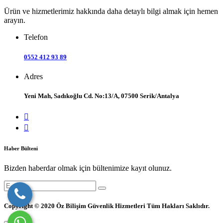
Ürün ve hizmetlerimiz hakkında daha detaylı bilgi almak için hemen
arayın.
Telefon
0552 412 93 89
Adres
Yeni Mah, Sadıkoğlu Cd. No:13/A, 07500 Serik/Antalya
Haber Bülteni
Bizden haberdar olmak için bültenimize kayıt olunuz.
Copyright © 2020 Öz Bilişim Güvenlik Hizmetleri Tüm Hakları Saklıdır.