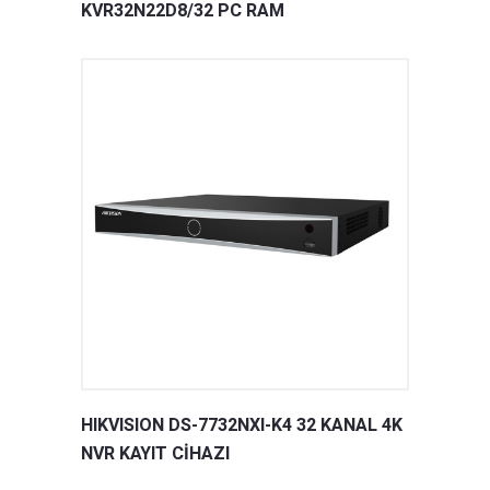
KVR32N22D8/32 PC RAM
HIKVISION DS-7732NXI-K4 32 KANAL 4K
NVR KAYIT CİHAZI