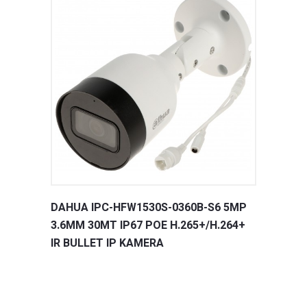
DAHUA IPC-HFW1530S-0360B-S6 5MP
3.6MM 30MT IP67 POE H.265+/H.264+
IR BULLET IP KAMERA