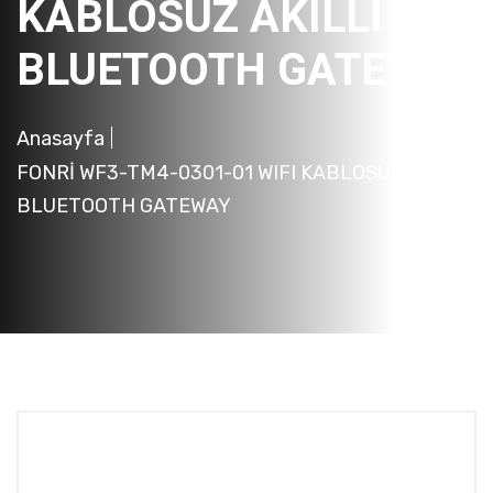
KABLOSUZ AKILLI
BLUETOOTH GATEWAY
Anasayfa
FONRİ WF3-TM4-0301-01 WIFI KABLOSUZ AKILLI
BLUETOOTH GATEWAY