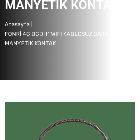
MANYETİK KONTAK
Anasayfa
FONRİ 4G DGDH1 WIFI KABLOSUZ GARAJ
MANYETİK KONTAK