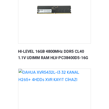
HI-LEVEL 16GB 4800MHz DDR5 CL40
1.1V UDIMM RAM HLV-PC38400D5-16G