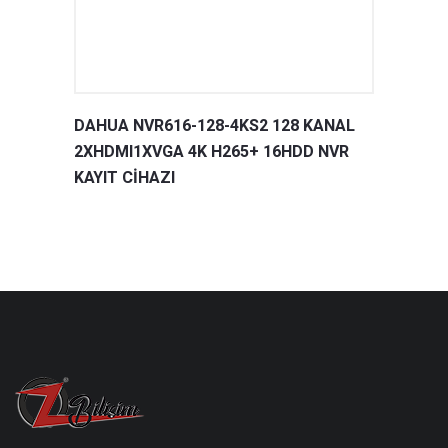
DAHUA NVR616-128-4KS2 128 KANAL
2XHDMI1XVGA 4K H265+ 16HDD NVR
KAYIT CİHAZI