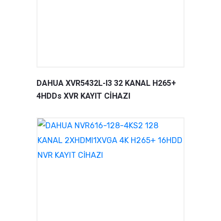
DAHUA XVR5432L-I3 32 KANAL H265+
4HDDs XVR KAYIT CİHAZI