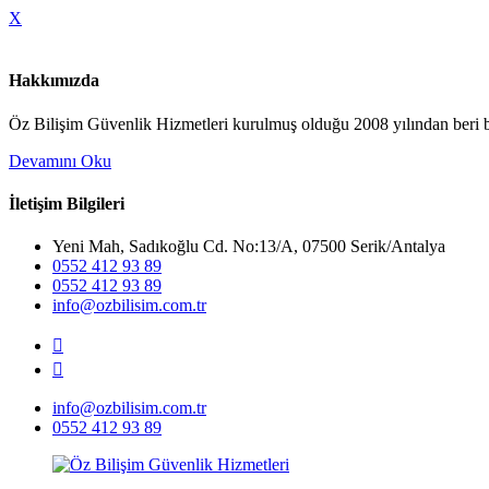
X
Hakkımızda
Öz Bilişim Güvenlik Hizmetleri kurulmuş olduğu 2008 yılından beri bi
Devamını Oku
İletişim Bilgileri
Yeni Mah, Sadıkoğlu Cd. No:13/A, 07500 Serik/Antalya
0552 412 93 89
0552 412 93 89
info@ozbilisim.com.tr
info@ozbilisim.com.tr
0552 412 93 89