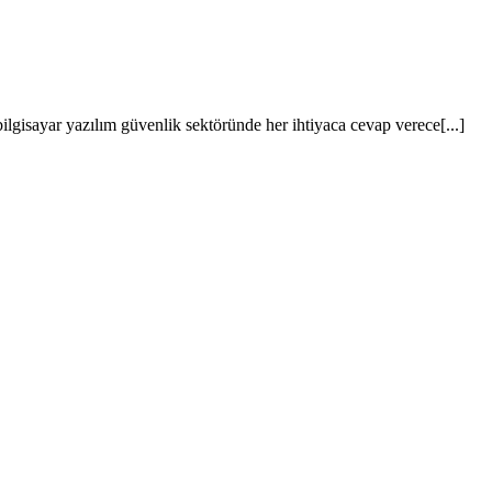
lgisayar yazılım güvenlik sektöründe her ihtiyaca cevap verece[...]