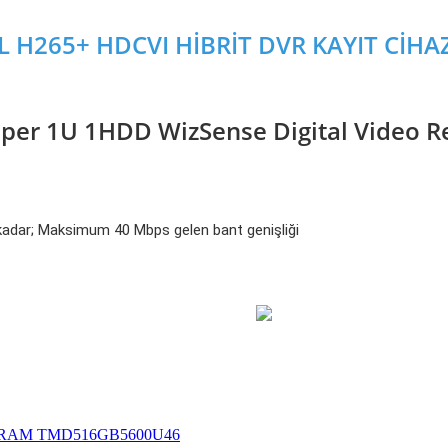
 H265+ HDCVI HİBRİT DVR KAYIT CİHAZ
per 1U 1HDD WizSense Digital Video R
 kadar; Maksimum 40 Mbps gelen bant genişliği