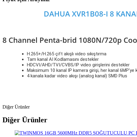
DAHUA XVR1B08-I 8 KANAL
8 Channel Penta-brid 1080N/720p Coo
H.265+/H.265 çift akışlı video sıkıştırma
Tam kanal AI Kodlamasını destekler
HDCVI/AHD/TVI/CVBS/IP video girişlerini destekler
Maksimum 10 kanal IP kamera girişi, her kanal 6MP'ye
4 kanala kadar video akışı (analog kanal) SMD Plus
Diğer Ürünler
Diğer Ürünler