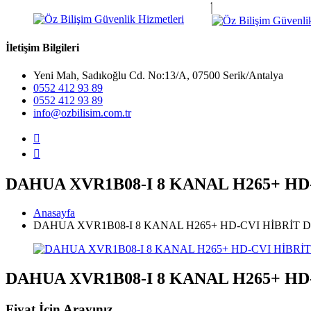
İletişim Bilgileri
Yeni Mah, Sadıkoğlu Cd. No:13/A, 07500 Serik/Antalya
0552 412 93 89
0552 412 93 89
info@ozbilisim.com.tr
DAHUA XVR1B08-I 8 KANAL H265+ HD
Anasayfa
DAHUA XVR1B08-I 8 KANAL H265+ HD-CVI HİBRİT 
DAHUA XVR1B08-I 8 KANAL H265+ HD
Fiyat İçin Arayınız