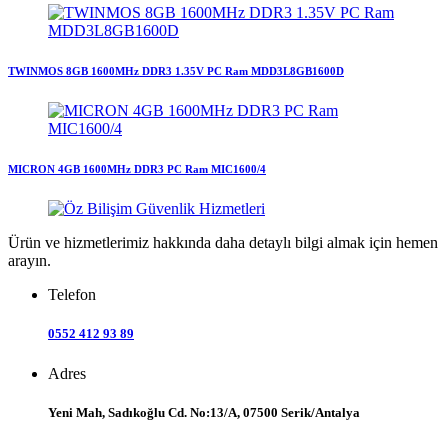
TWINMOS 8GB 1600MHz DDR3 1.35V PC Ram MDD3L8GB1600D
MICRON 4GB 1600MHz DDR3 PC Ram MIC1600/4
Ürün ve hizmetlerimiz hakkında daha detaylı bilgi almak için hemen
arayın.
Telefon
0552 412 93 89
Adres
Yeni Mah, Sadıkoğlu Cd. No:13/A, 07500 Serik/Antalya