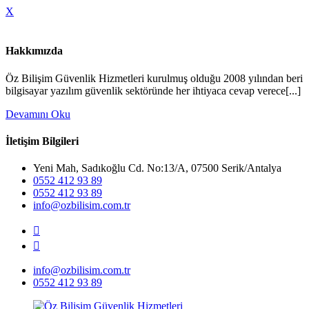
X
Hakkımızda
Öz Bilişim Güvenlik Hizmetleri kurulmuş olduğu 2008 yılından beri
bilgisayar yazılım güvenlik sektöründe her ihtiyaca cevap verece[...]
Devamını Oku
İletişim Bilgileri
Yeni Mah, Sadıkoğlu Cd. No:13/A, 07500 Serik/Antalya
0552 412 93 89
0552 412 93 89
info@ozbilisim.com.tr
info@ozbilisim.com.tr
0552 412 93 89