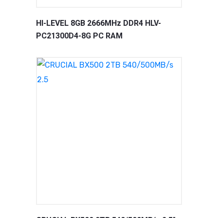
HI-LEVEL 8GB 2666MHz DDR4 HLV-
PC21300D4-8G PC RAM