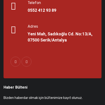
Telefon
0552 412 93 89
Adres
Yeni Mah, Sadıkoğlu Cd. No:13/A,
07500 Serik/Antalya
Haber Bülteni
Bizden haberdar olmak için bültenimize kayıt olunuz.