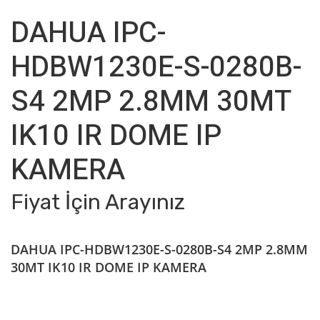
DAHUA IPC-
HDBW1230E-S-0280B-
S4 2MP 2.8MM 30MT
IK10 IR DOME IP
KAMERA
Fiyat İçin Arayınız
DAHUA IPC-HDBW1230E-S-0280B-S4 2MP 2.8MM
30MT IK10 IR DOME IP KAMERA