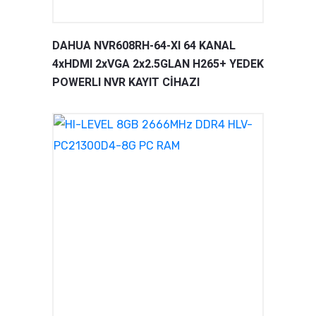
DAHUA NVR608RH-64-XI 64 KANAL
4xHDMI 2xVGA 2x2.5GLAN H265+ YEDEK
POWERLI NVR KAYIT CİHAZI