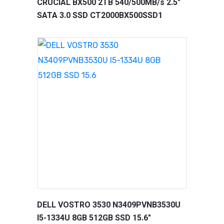
CRUCIAL BX500 2TB 540/500MB/s 2.5"
SATA 3.0 SSD CT2000BX500SSD1
DELL VOSTRO 3530 N3409PVNB3530U
I5-1334U 8GB 512GB SSD 15.6"