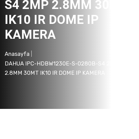
S4 2MP 2.8MM 30MT
IK10 IR DOME IP
KAMERA
Anasayfa
DAHUA IPC-HDBW1230E-S-0280B-S4 2MP
2.8MM 30MT IK10 IR DOME IP KAMERA