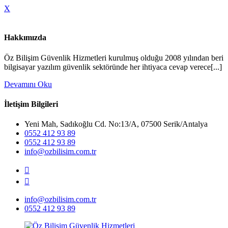
X
Hakkımızda
Öz Bilişim Güvenlik Hizmetleri kurulmuş olduğu 2008 yılından beri
bilgisayar yazılım güvenlik sektöründe her ihtiyaca cevap verece[...]
Devamını Oku
İletişim Bilgileri
Yeni Mah, Sadıkoğlu Cd. No:13/A, 07500 Serik/Antalya
0552 412 93 89
0552 412 93 89
info@ozbilisim.com.tr
info@ozbilisim.com.tr
0552 412 93 89