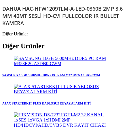
DAHUA HAC-HFW1209TLM-A-LED-0360B 2MP 3.6
MM 40MT SESLİ HD-CVI FULLCOLOR IR BULLET
KAMERA
Diğer Ürünler
Diğer Ürünler
SAMSUNG 16GB 5600MHz DDR5 PC RAM M323R2GA3DB0-CWM
AJAX STARTERKIT PLUS KABLOSUZ BEYAZ ALARM KİTİ